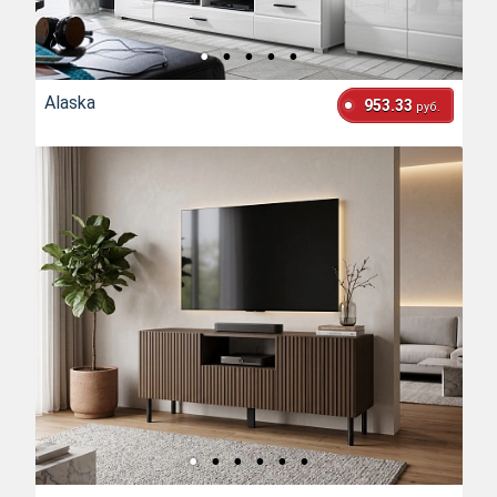
Alaska
953.33
руб.