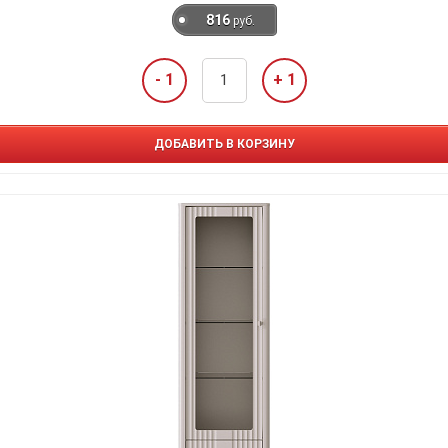
816
руб.
- 1
+ 1
ДОБАВИТЬ В КОРЗИНУ