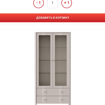
- 1
+ 1
ДОБАВИТЬ В КОРЗИНУ