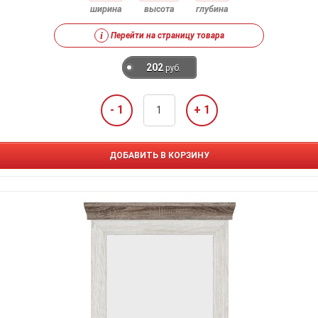
ширина
высота
глубина
i
Перейти на страницу товара
202
руб.
- 1
+ 1
ДОБАВИТЬ В КОРЗИНУ