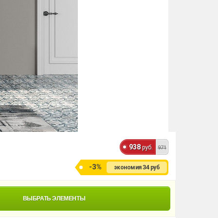
938
руб.
971
-3%
34
экономия
руб
ВЫБРАТЬ ЭЛЕМЕНТЫ