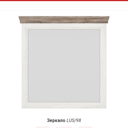
Зеркало
LUS/98