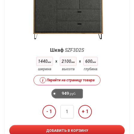
Шкаф
SZF3D2S
1440
x
2100
x
600
мм
мм
мм
ширина
высота
глубина
i
Перейти на страницу товара
949
руб.
- 1
+ 1
ДОБАВИТЬ В КОРЗИНУ