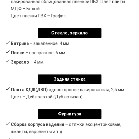
лакированная облицованная пленкой ПВХ. Цвет плиты
МДФ – Белый.
Цвет пленки ПВХ – Графит.
Стекло, зеркало
Витрина
– закаленное, 4 мм.
Полки
– прозрачное, 6 мм.
Зеркало
– 4 мм.
Задняя стенка
Плита ХДФ(ДВП)
односторонне лакированная, 2,5 мм.
Цвет – Дуб золотой (Дуб артизан).
Фурнитура
Сборка корпуса изделия
– стяжки эксцентриковые,
шканты, евровинты и т.д.