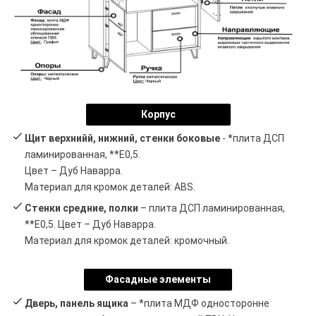
Корпус
Щит верхнийй, нижний, стенки боковые
- *плита ДСП
ламинированная, **Е0,5.
Цвет – Дуб Наварра.
Материал для кромок деталей: ABS.
Стенки средние, полки
– плита ДСП ламинированная,
**E0,5. Цвет – Дуб Наварра.
Материал для кромок деталей: кромочный.
Фасадные элементы
Дверь, панель ящика
– *плита МДФ односторонне