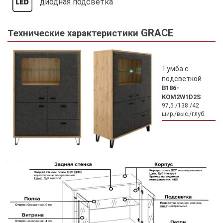
диодная подсветка
GRACE
Технические характеристики
Тумба с
подсветкой
В186-
KOM2W1D2S
97,5 /138 /42
шир./выс./глуб.