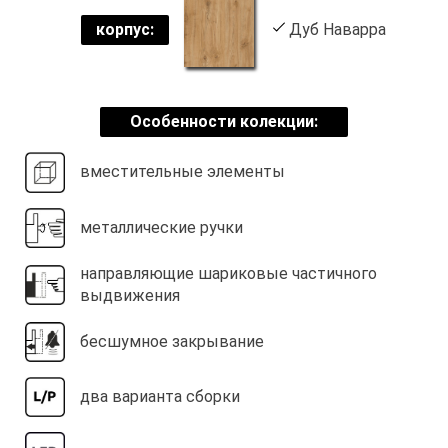
корпус:
Дуб Наварра
Особенности колекции:
вместительные элементы
металлические ручки
направляющие шариковые частичного
выдвижения
бесшумное закрывание
два варианта сборки