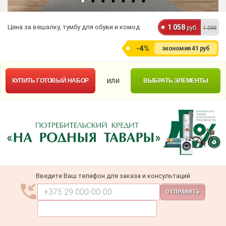
Цена за вешалку, тумбу для обуви и комод
1 058
руб.
1 098
-4%
41
экономия
руб
или
КУПИТЬ
ГОТОВЫЙ НАБОР
ВЫБРАТЬ ЭЛЕМЕНТЫ
Введите Ваш телефон для заказа и консультаций
ОТПРАВИТЬ