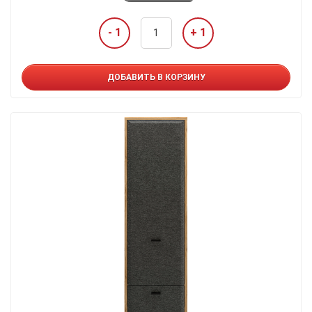
- 1
+ 1
ДОБАВИТЬ В КОРЗИНУ