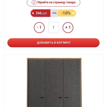
i
Перейти на страницу товара
-10%
366
406
руб.
- 1
+ 1
ДОБАВИТЬ В КОРЗИНУ