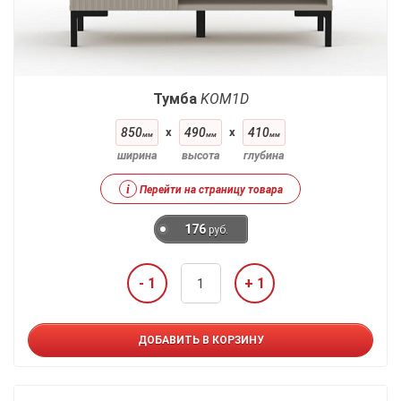
Тумба
KOM1D
850
x
490
x
410
мм
мм
мм
ширина
высота
глубина
i
Перейти на страницу товара
176
руб.
- 1
+ 1
ДОБАВИТЬ В КОРЗИНУ