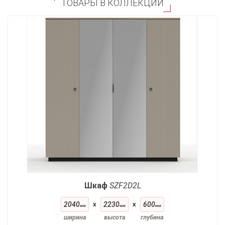
ТОВАРЫ В КОЛЛЕКЦИИ
Шкаф
SZF2D2L
2040
x
2230
x
600
мм
мм
мм
ширина
высота
глубина