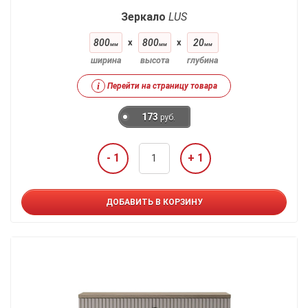
Зеркало
LUS
800
x
800
x
20
мм
мм
мм
ширина
высота
глубина
i
Перейти на страницу товара
173
руб.
- 1
+ 1
ДОБАВИТЬ В КОРЗИНУ