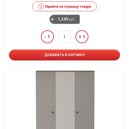
i
Перейти на страницу товара
1,249
руб.
- 1
+ 1
ДОБАВИТЬ В КОРЗИНУ