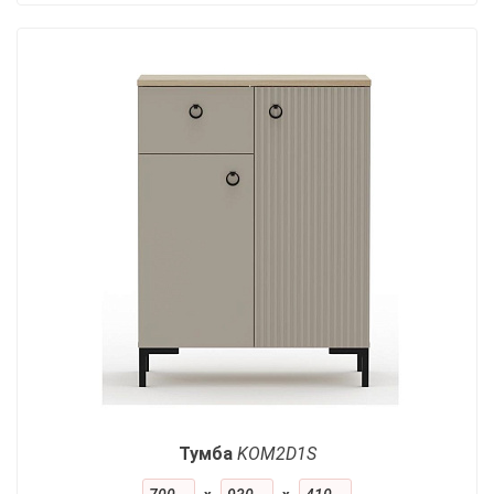
Тумба
KOM2D1S