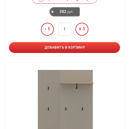
382
руб.
- 1
+ 1
ДОБАВИТЬ В КОРЗИНУ