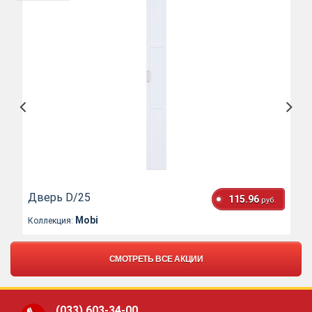
Дверь D/25
115.96
руб.
Mobi
Коллекция:
СМОТРЕТЬ ВСЕ АКЦИИ
(033)
603-34-00