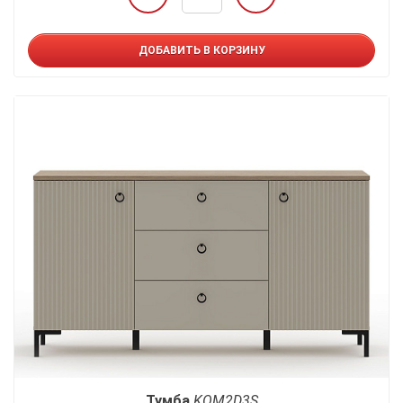
ДОБАВИТЬ В КОРЗИНУ
Тумба
KOM2D3S