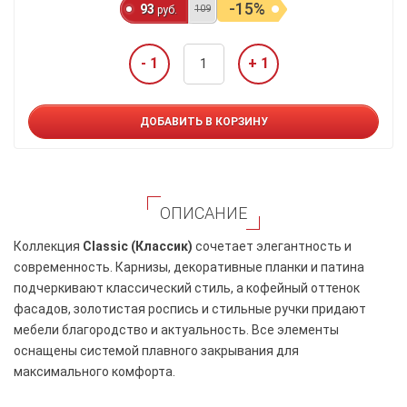
-15%
93
109
руб.
- 1
+ 1
ДОБАВИТЬ В КОРЗИНУ
ОПИСАНИЕ
Коллекция
Classic (Классик)
сочетает элегантность и
современность. Карнизы, декоративные планки и патина
подчеркивают классический стиль, а кофейный оттенок
фасадов, золотистая роспись и стильные ручки придают
мебели благородство и актуальность. Все элементы
оснащены системой плавного закрывания для
максимального комфорта.