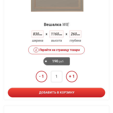
Вешалка
WIE
830
x
1160
x
260
мм
мм
мм
ширина
высота
глубина
i
Перейти на страницу товара
190
руб.
- 1
+ 1
ДОБАВИТЬ В КОРЗИНУ