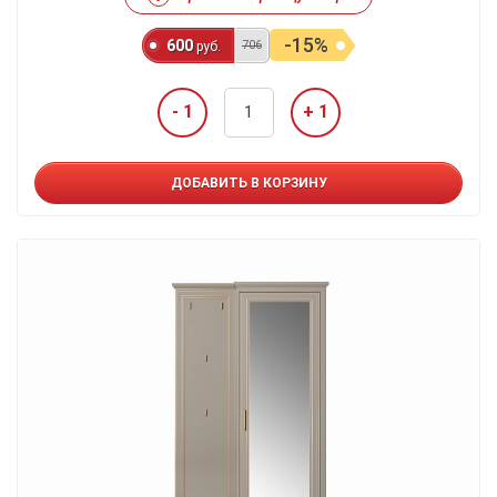
-15%
600
706
руб.
- 1
+ 1
ДОБАВИТЬ В КОРЗИНУ