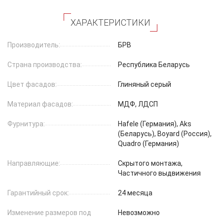
ХАРАКТЕРИСТИКИ
Производитель:
БРВ
Страна производства:
Республика Беларусь
Цвет фасадов:
Глиняный серый
Материал фасадов:
МДФ, ЛДСП
Фурнитура:
Hafеle (Германия), Aks
(Беларусь), Boyard (Россия),
Quadro (Германия)
Направляющие:
Скрытого монтажа,
Частичного выдвижения
Гарантийный срок:
24 месяца
Изменение размеров под
Невозможно