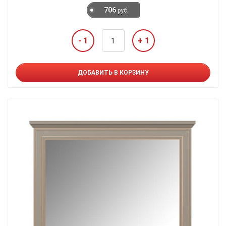
706
руб.
- 1
+ 1
ДОБАВИТЬ В КОРЗИНУ