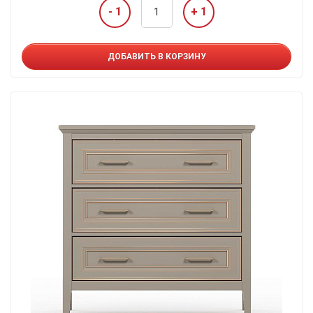
- 1
+ 1
ДОБАВИТЬ В КОРЗИНУ