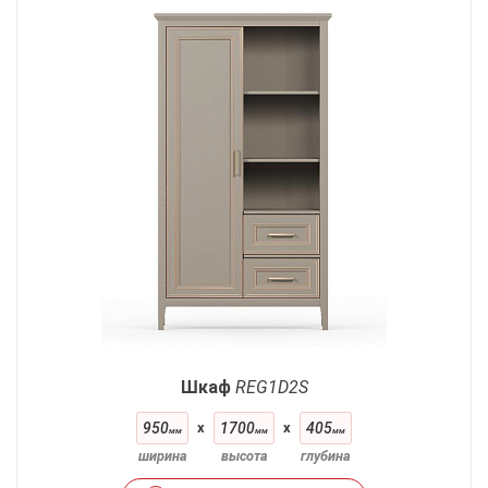
Шкаф
REG1D2S
950
x
1700
x
405
мм
мм
мм
ширина
высота
глубина