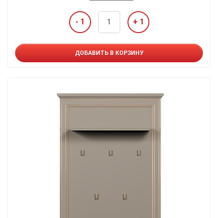
- 1
+ 1
ДОБАВИТЬ В КОРЗИНУ