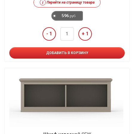
i
Перейти на страницу товара
596
руб.
- 1
+ 1
ДОБАВИТЬ В КОРЗИНУ