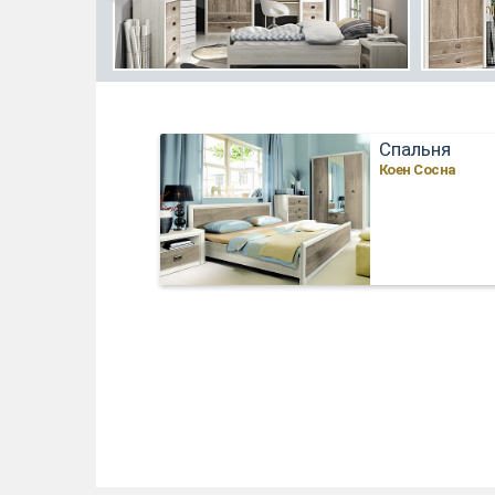
Спальня
Коен Сосна