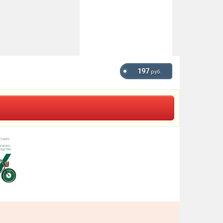
197
руб.