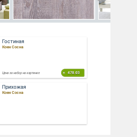
Гостиная
Коен Сосна
478.03
Цена за набор на картинке
Прихожая
Коен Сосна